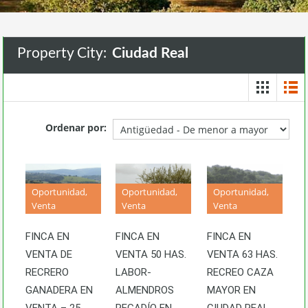
Property City:
Ciudad Real
Ordenar por:
Oportunidad,
Oportunidad,
Oportunidad,
Venta
Venta
Venta
FINCA EN
FINCA EN
FINCA EN
VENTA DE
VENTA 50 HAS.
VENTA 63 HAS.
RECRERO
LABOR-
RECREO CAZA
GANADERA EN
ALMENDROS
MAYOR EN
VENTA – 25
REGADÍO EN
CIUDAD REAL