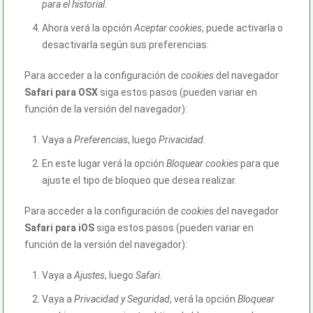
para el historial
.
Ahora verá la opción
Aceptar cookies
, puede activarla o
desactivarla según sus preferencias.
Para acceder a la configuración de
cookies
del navegador
Safari para OSX
siga estos pasos (pueden variar en
función de la versión del navegador):
Vaya a
Preferencias
, luego
Privacidad
.
En este lugar verá la opción
Bloquear cookies
para que
ajuste el tipo de bloqueo que desea realizar.
Para acceder a la configuración de
cookies
del navegador
Safari para iOS
siga estos pasos (pueden variar en
función de la versión del navegador):
Vaya a
Ajustes
, luego
Safari
.
Vaya a
Privacidad y Seguridad
, verá la opción
Bloquear