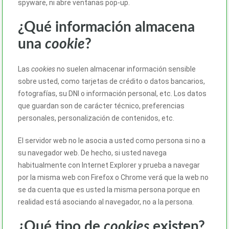
spyware, ni abre ventanas pop-up.
¿Qué información almacena
una
cookie
?
Las
cookies
no suelen almacenar información sensible
sobre usted, como tarjetas de crédito o datos bancarios,
fotografías, su DNI o información personal, etc. Los datos
que guardan son de carácter técnico, preferencias
personales, personalización de contenidos, etc.
El servidor web no le asocia a usted como persona si no a
su navegador web. De hecho, si usted navega
habitualmente con Internet Explorer y prueba a navegar
por la misma web con Firefox o Chrome verá que la web no
se da cuenta que es usted la misma persona porque en
realidad está asociando al navegador, no a la persona.
¿Qué tipo de
cookies
existen?