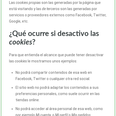
Las
cookies propias
son las generadas por la página que
está visitando y las
de terceros
son las generadas por
servicios o proveedores externos como Facebook, Twitter,
Google, etc.
¿Qué ocurre si desactivo las
cookies
?
Para que entienda el alcance que puede tener desactivar
las
cookies
le mostramos unos ejemplos:
No podrá compartir contenidos de esa web en
Facebook, Twitter o cualquier otra red social.
El sitio web no podrá adaptar los contenidos a sus
preferencias personales, como suele ocurrir en las
tiendas online.
No podrá acceder al área personal de esa web, como
por ejemplo
Mi cuenta
, o
Mi perfil
o
Mis pedidos
.