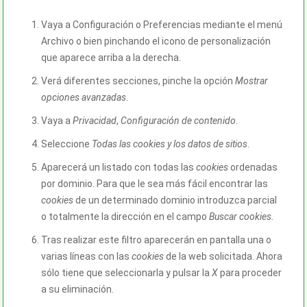
Vaya a Configuración o Preferencias mediante el menú
Archivo o bien pinchando el icono de personalización
que aparece arriba a la derecha.
Verá diferentes secciones, pinche la opción
Mostrar
opciones avanzadas
.
Vaya a
Privacidad
,
Configuración de contenido
.
Seleccione
Todas las
cookies
y los datos de sitios
.
Aparecerá un listado con todas las
cookies
ordenadas
por dominio. Para que le sea más fácil encontrar las
cookies
de un determinado dominio introduzca parcial
o totalmente la dirección en el campo
Buscar cookies
.
Tras realizar este filtro aparecerán en pantalla una o
varias líneas con las
cookies
de la web solicitada. Ahora
sólo tiene que seleccionarla y pulsar la
X
para proceder
a su eliminación.