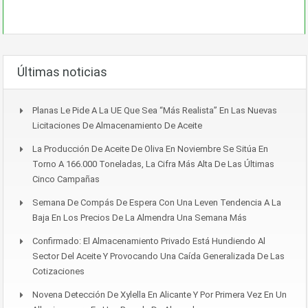
Últimas noticias
Planas Le Pide A La UE Que Sea “más Realista” En Las Nuevas
Licitaciones De Almacenamiento De Aceite
La Producción De Aceite De Oliva En Noviembre Se Sitúa En
Torno A 166.000 Toneladas, La Cifra Más Alta De Las Últimas
Cinco Campañas
Semana De Compás De Espera Con Una Leven Tendencia A La
Baja En Los Precios De La Almendra Una Semana Más
Confirmado: El Almacenamiento Privado Está Hundiendo Al
Sector Del Aceite Y Provocando Una Caída Generalizada De Las
Cotizaciones
Novena Detección De Xylella En Alicante Y Por Primera Vez En Un