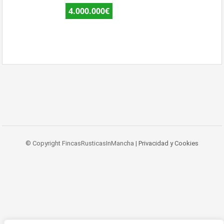
4.000.000€
© Copyright FincasRusticasInMancha |
Privacidad y Cookies