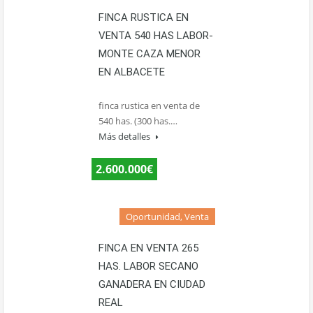
FINCA RUSTICA EN
VENTA 540 HAS LABOR-
MONTE CAZA MENOR
EN ALBACETE
finca rustica en venta de
540 has. (300 has.…
Más detalles
2.600.000€
Oportunidad, Venta
FINCA EN VENTA 265
HAS. LABOR SECANO
GANADERA EN CIUDAD
REAL