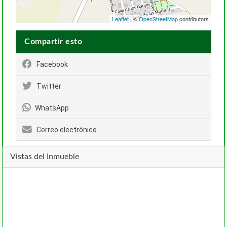
Leaflet
| ©
OpenStreetMap
contributors
Compartir esto
Facebook
Twitter
WhatsApp
Correo electrónico
Vistas del Inmueble