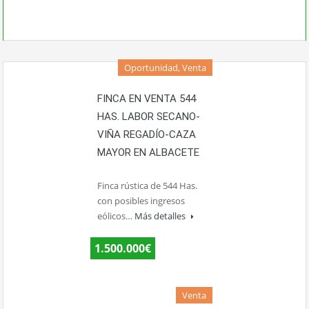
Oportunidad, Venta
FINCA EN VENTA 544
HAS. LABOR SECANO-
VIÑA REGADÍO-CAZA
MAYOR EN ALBACETE
Finca rústica de 544 Has.
con posibles ingresos
eólicos…
Más detalles
1.500.000€
Venta