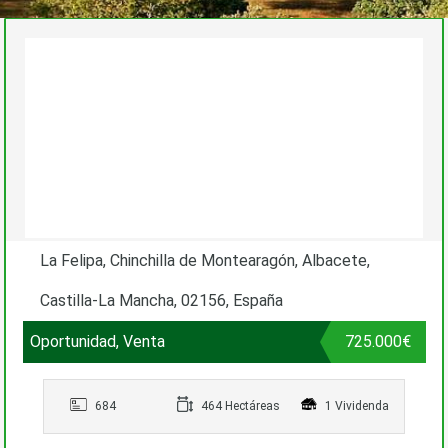
La Felipa, Chinchilla de Montearagón, Albacete,
Castilla-La Mancha, 02156, España
Oportunidad, Venta
725.000€
684
464 Hectáreas
1 Vividenda