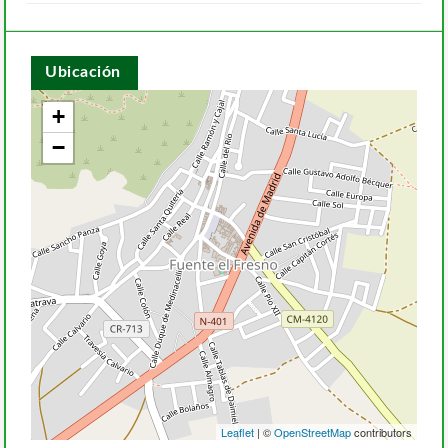
Ubicación
+
−
Leaflet
| ©
OpenStreetMap
contributors