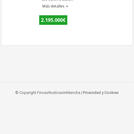
Más detalles
2.195.000€
© Copyright FincasRusticasInMancha |
Privacidad y Cookies