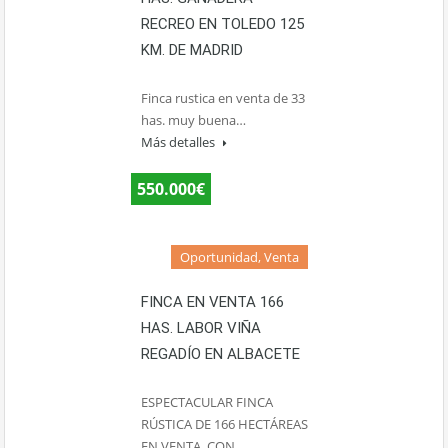
RECREO EN TOLEDO 125
KM. DE MADRID
Finca rustica en venta de 33
has. muy buena…
Más detalles
550.000€
Oportunidad, Venta
FINCA EN VENTA 166
HAS. LABOR VIÑA
REGADÍO EN ALBACETE
ESPECTACULAR FINCA
RÚSTICA DE 166 HECTÁREAS
EN VENTA, CON…