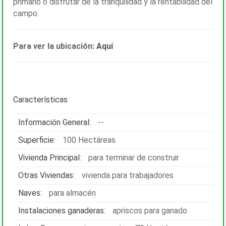
primario o disfrutar de la tranquilidad y la rentabilidad del
campo.
Para ver la ubicación:
Aquí
Características
Información General:
--
Superficie:
100 Hectáreas
Vivienda Principal:
para terminar de construir
Otras Viviendas:
vivienda para trabajadores
Naves:
para almacén
Instalaciones ganaderas:
apriscos para ganado