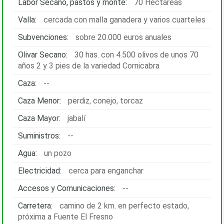
Labor Secano, pastos y monte:
70 Hectáreas
Valla:
cercada con malla ganadera y varios cuarteles
Subvenciones:
sobre 20.000 euros anuales
Olivar Secano:
30 has. con 4.500 olivos de unos 70
años 2 y 3 pies de la variedad Cornicabra
Caza:
--
Caza Menor:
perdiz, conejo, torcaz
Caza Mayor:
jabalí
Suministros:
--
Agua:
un pozo
Electricidad:
cerca para enganchar
Accesos y Comunicaciones:
--
Carretera:
camino de 2 km. en perfecto estado,
próxima a Fuente El Fresno