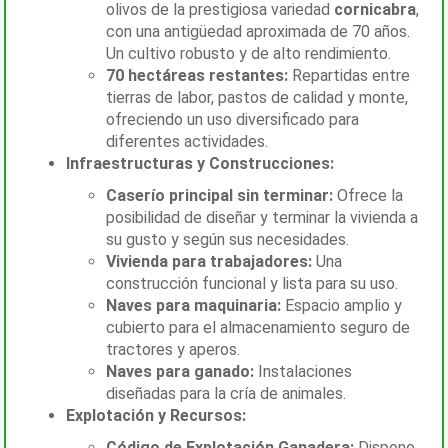
olivos de la prestigiosa variedad
cornicabra
,
con una antigüedad aproximada de 70 años.
Un cultivo robusto y de alto rendimiento.
70 hectáreas restantes:
Repartidas entre
tierras de labor, pastos de calidad y monte,
ofreciendo un uso diversificado para
diferentes actividades.
Infraestructuras y Construcciones:
Caserío principal sin terminar:
Ofrece la
posibilidad de diseñar y terminar la vivienda a
su gusto y según sus necesidades.
Vivienda para trabajadores:
Una
construcción funcional y lista para su uso.
Naves para maquinaria:
Espacio amplio y
cubierto para el almacenamiento seguro de
tractores y aperos.
Naves para ganado:
Instalaciones
diseñadas para la cría de animales.
Explotación y Recursos:
Código de Explotación Ganadera:
Dispone