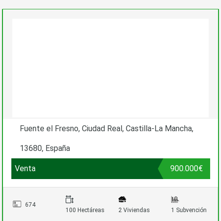
Fuente el Fresno, Ciudad Real, Castilla-La Mancha,
13680, España
Venta
900.000€
674
100 Hectáreas
2 Viviendas
1 Subvención