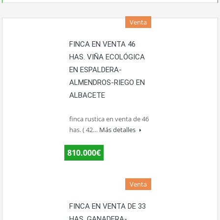
Venta
FINCA EN VENTA 46
HAS. VIÑA ECOLÓGICA
EN ESPALDERA-
ALMENDROS-RIEGO EN
ALBACETE
finca rustica en venta de 46
has. ( 42…
Más detalles
810.000€
Venta
FINCA EN VENTA DE 33
HAS. GANADERA-