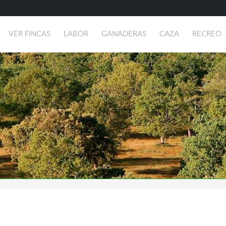
VER FINCAS
LABOR
GANADERAS
CAZA
RECREO