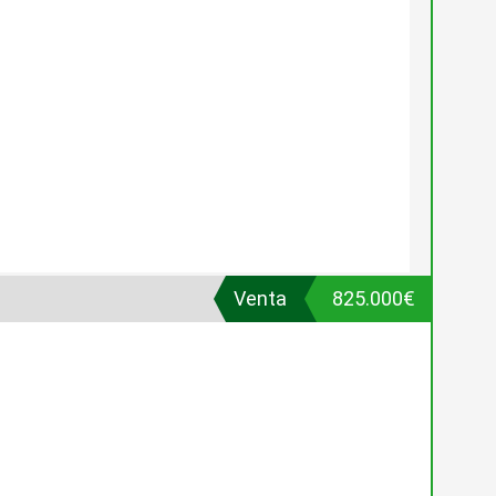
Venta
825.000€