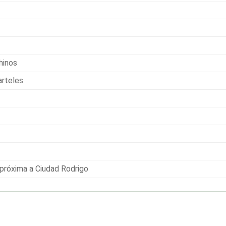
hinos
arteles
 próxima a Ciudad Rodrigo