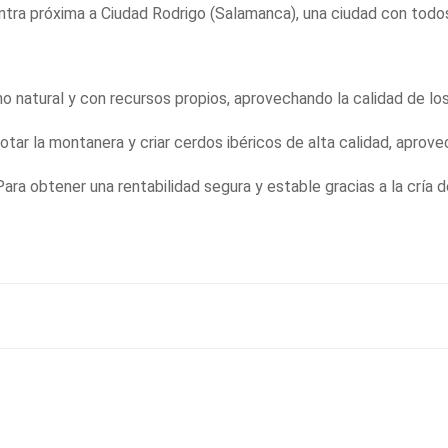
ntra próxima a Ciudad Rodrigo (Salamanca), una ciudad con todo
o natural y con recursos propios, aprovechando la calidad de los 
tar la montanera y criar cerdos ibéricos de alta calidad, aprovec
ara obtener una rentabilidad segura y estable gracias a la cría 