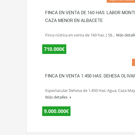
FINCA EN VENTA DE 160 HAS. LABOR MONT
CAZA MENOR EN ALBACETE
Finca rústica en venta de 160 has. ( 58…
Más detal
710.000€
FINCA EN VENTA 1.450 HAS. DEHESA OLIVA
Espectacular Dehesa de 1.450 Has: Agua, Caza Ma
Más detalles
9.000.000€