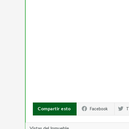
Compartir esto
Facebook
T
Vistas del Inmueble