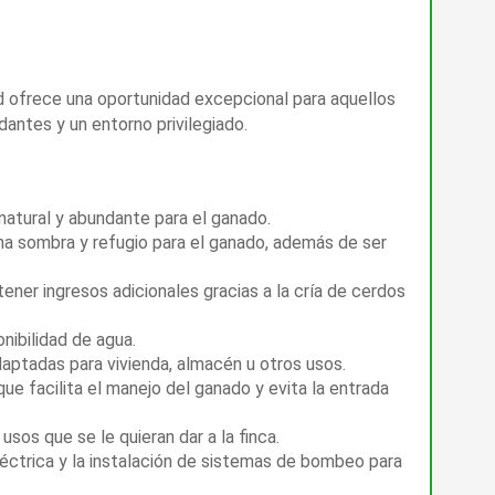
d ofrece una oportunidad excepcional para aquellos
antes y un entorno privilegiado.
natural y abundante para el ganado.
ona sombra y refugio para el ganado, además de ser
ener ingresos adicionales gracias a la cría de cerdos
onibilidad de agua.
daptadas para vivienda, almacén u otros usos.
que facilita el manejo del ganado y evita la entrada
sos que se le quieran dar a la finca.
 eléctrica y la instalación de sistemas de bombeo para