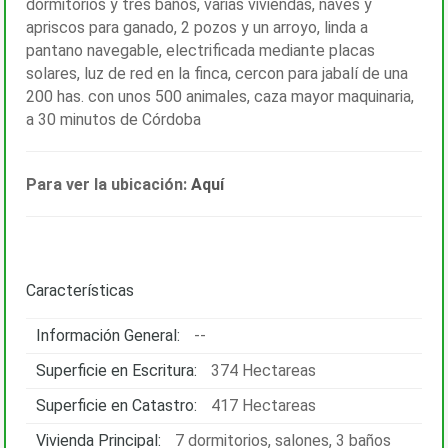
dormitorios y tres baños, varias viviendas, naves y
apriscos para ganado, 2 pozos y un arroyo, linda a
pantano navegable, electrificada mediante placas
solares, luz de red en la finca, cercon para jabalí de una
200 has. con unos 500 animales, caza mayor maquinaria,
a 30 minutos de Córdoba
Para ver la ubicación:
Aquí
Características
Información General:
--
Superficie en Escritura:
374 Hectareas
Superficie en Catastro:
417 Hectareas
Vivienda Principal:
7 dormitorios, salones, 3 baños