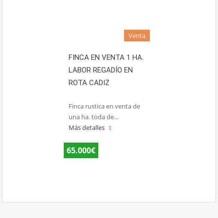
Venta
FINCA EN VENTA 1 HA.
LABOR REGADÍO EN
ROTA CADIZ
Finca rustica en venta de
una ha. toda de…
Más detalles
65.000€