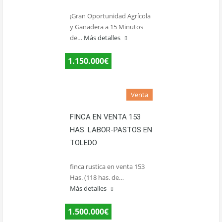
¡Gran Oportunidad Agrícola
y Ganadera a 15 Minutos
de…
Más detalles
1.150.000€
Venta
FINCA EN VENTA 153
HAS. LABOR-PASTOS EN
TOLEDO
finca rustica en venta 153
Has. (118 has. de…
Más detalles
1.500.000€