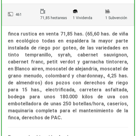
461
71,85 hectareas
1 Vividenda
1 Subvención
finca rustica en venta 71,85 has. (65,60 has. de viña
en ecológico todas en espaldera la mayor parte
instalada de riego por goteo, de las variedades en
tinto tempranillo, syrah, cabernet sauvignon,
cabernet franc, petit verdot y garnacha tintorera,
en Blanco airen, moscatel de alejandria, moscatel de
grano menudo, colombard y chardonnay., 4,25 has.
de almendros) dos pozos con derechos de riego
para 15 has., electrificada, carretera asfaltada,
bodega para unos 180.000 kilos de uva con
embotelladora de unas 250 botellas/hora, caseríos,
maquinaria completa para el mantenimiento de la
finca, derechos de PAC.