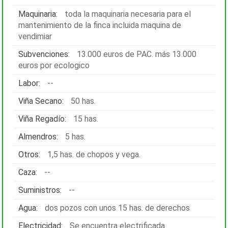
Maquinaria:
toda la maquinaria necesaria para el
mantenimiento de la finca incluida maquina de
vendimiar
Subvenciones:
13.000 euros de PAC. más 13.000
euros por ecologico
Labor:
--
Viña Secano:
50 has.
Viña Regadío:
15 has.
Almendros:
5 has.
Otros:
1,5 has. de chopos y vega.
Caza:
--
Suministros:
--
Agua:
dos pozos con unos 15 has. de derechos
Electricidad:
Se encuentra electrificada