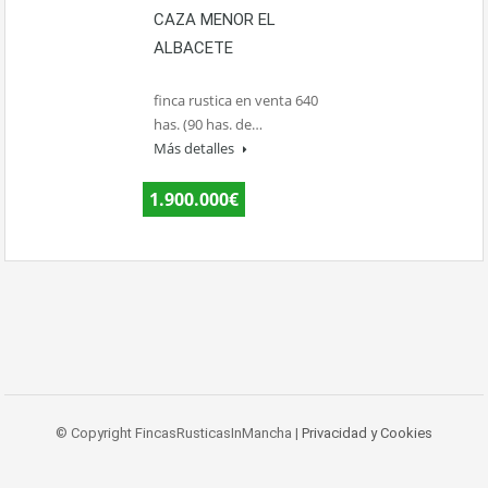
CAZA MENOR EL
ALBACETE
finca rustica en venta 640
has. (90 has. de…
Más detalles
1.900.000€
© Copyright FincasRusticasInMancha |
Privacidad y Cookies