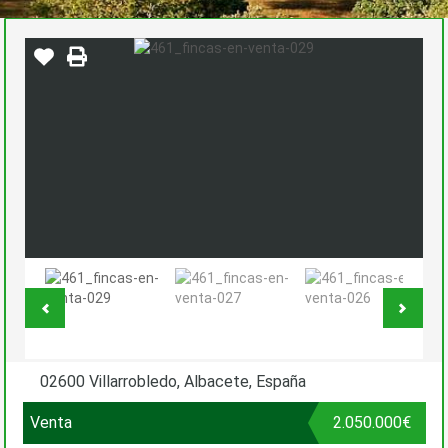
02600 Villarrobledo, Albacete, España
Venta
2.050.000€