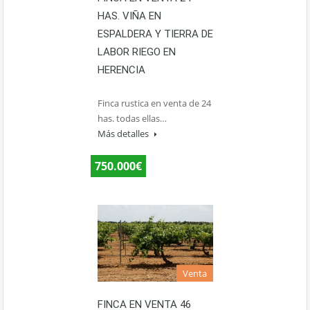
HAS. VIÑA EN
ESPALDERA Y TIERRA DE
LABOR RIEGO EN
HERENCIA
Finca rustica en venta de 24
has. todas ellas…
Más detalles
750.000€
Venta
FINCA EN VENTA 46