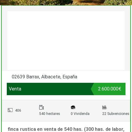
02639 Barrax, Albacete, España
Venta
2.600.000€
406
540 hectares
0 Vividenda
22 Subvenciones
finca rustica en venta de 540 has. (300 has. de labor,