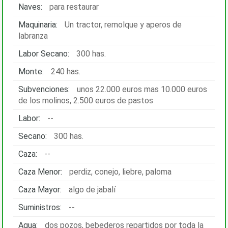
Naves:
para restaurar
Maquinaria:
Un tractor, remolque y aperos de
labranza
Labor Secano:
300 has.
Monte:
240 has.
Subvenciones:
unos 22.000 euros mas 10.000 euros
de los molinos, 2.500 euros de pastos
Labor:
--
Secano:
300 has.
Caza:
--
Caza Menor:
perdiz, conejo, liebre, paloma
Caza Mayor:
algo de jabalí
Suministros:
--
Agua:
dos pozos, bebederos repartidos por toda la