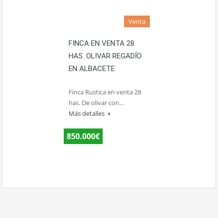
Venta
FINCA EN VENTA 28
HAS. OLIVAR REGADÍO
EN ALBACETE
Finca Rustica en venta 28
has. De olivar con…
Más detalles
850.000€