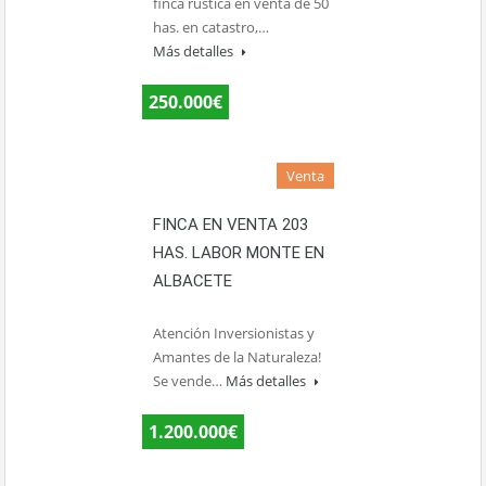
finca rustica en venta de 50
has. en catastro,…
Más detalles
250.000€
Venta
FINCA EN VENTA 203
HAS. LABOR MONTE EN
ALBACETE
Atención Inversionistas y
Amantes de la Naturaleza!
Se vende…
Más detalles
1.200.000€