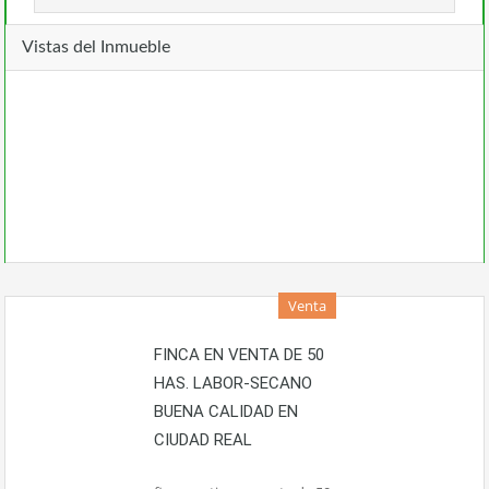
Vistas del Inmueble
Venta
FINCA EN VENTA DE 50
HAS. LABOR-SECANO
BUENA CALIDAD EN
CIUDAD REAL