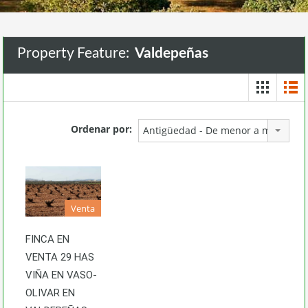
Property Feature:
Valdepeñas
Ordenar por:
Antigüedad - De menor a mayor
Venta
FINCA EN
VENTA 29 HAS
VIÑA EN VASO-
OLIVAR EN